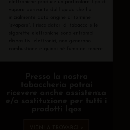
elettroniche produce un particolare tipo di
vapore derivante dal liquido che ha
inizialmente dato origine al termine
“svapare”. I riscaldatori di tabacco e le
sigarette elettroniche sono entrambi
dispositivi elettronici, non generano
combustione e quindi né fumo né cenere.
Presso la nostra
tabaccheria potrai
ricevere anche assistenza
e/o sostituzione per tutti i
prodotti Iqos
VIENI A TROVARCI >