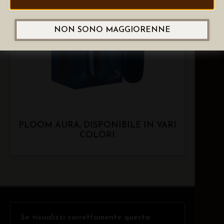
NON SONO MAGGIORENNE
PLOOM AURA, DISPONIBILE IN VARI
COLORI
Se visualizzi correttamente questa