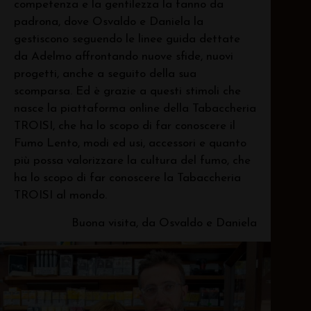
competenza e la gentilezza la fanno da
padrona, dove Osvaldo e Daniela la
gestiscono seguendo le linee guida dettate
da Adelmo affrontando nuove sfide, nuovi
progetti, anche a seguito della sua
scomparsa. Ed è grazie a questi stimoli che
nasce la piattaforma online della Tabaccheria
TROISI, che ha lo scopo di far conoscere il
Fumo Lento, modi ed usi, accessori e quanto
più possa valorizzare la cultura del fumo, che
ha lo scopo di far conoscere la Tabaccheria
TROISI al mondo.
Buona visita, da Osvaldo e Daniela