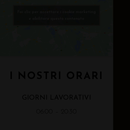
Fai clic per accettare i cookie marketing
e abilitare questo contenuto
I NOSTRI ORARI
GIORNI LAVORATIVI
06:00 – 20:30