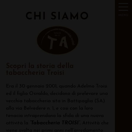
CHI SIAMO
MENU
Scopri la storia della
tabaccheria Troisi
Era il 30 gennaio 2001, quando Adelmo Troisi
ed il figlio Osvaldo, decidono di prelevare una
vecchia tabaccheria sita in Battipaglia (SA)
alla via Belvedere n. 1, e cosi con la loro
tenacia intraprendono la sfida di una nuova
attività la
“Tabaccheria TROISI”.
Attività che
viene svolta nei primi anni nell’arredamento