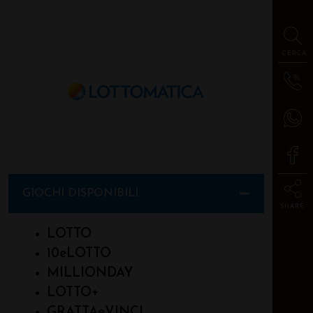
CERCA
GIOCHI DISPONIBILI
SHARE
LOTTO
10eLOTTO
MILLIONDAY
LOTTO+
GRATTAeVINCI