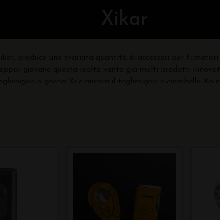
Xikar
ikar, produce una svariata quantità di accessori per fumatori
eppur giovane questa realtà vanta già molti prodotti innovativ
agliasigari a goccia Xi e ancora il tagliasigari a ciambella Xo e 