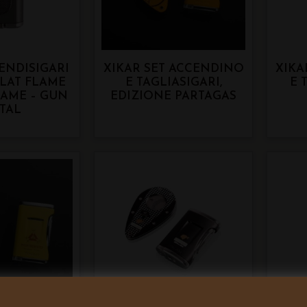
ENDISIGARI
XIKAR SET ACCENDINO
XIKA
LAT FLAME
E TAGLIASIGARI,
E 
LAME – GUN
EDIZIONE PARTAGAS
TAL