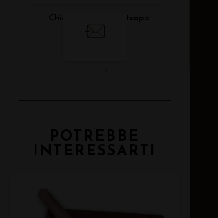
Chiama
Whatsapp
Email
POTREBBE
INTERESSARTI