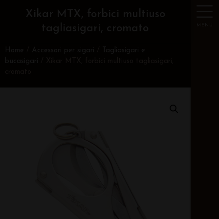
Xikar MTX, forbici multiuso
MENU
tagliasigari, cromato
Home
/
Accessori per sigari
/
Tagliasigari e
bucasigari
/ Xikar MTX, forbici multiuso tagliasigari,
cromato