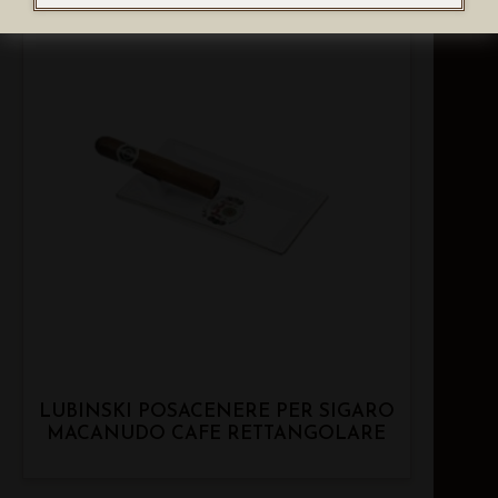
LUBINSKI POSACENERE PER SIGARO
MACANUDO CAFE RETTANGOLARE