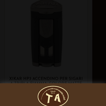
XIKAR HP3 ACCENDINO PER SIGARI
A TRIPLA FIAMMA, COLORE MATTE
BLACK