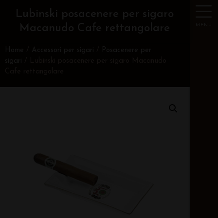
Lubinski posacenere per sigaro
MENU
Macanudo Cafe rettangolare
Home
/
Accessori per sigari
/
Posacenere per
sigari
/ Lubinski posacenere per sigaro Macanudo
Cafe rettangolare