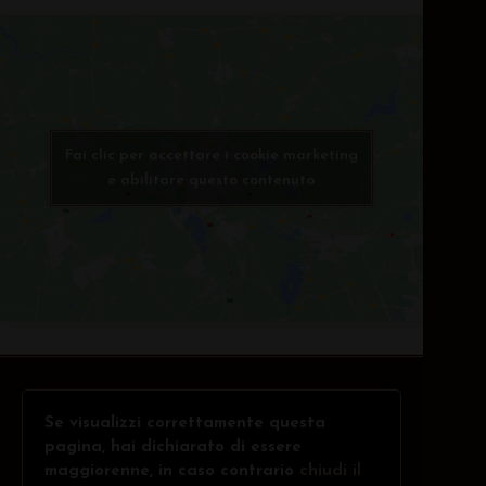
Fai clic per accettare i cookie marketing
e abilitare questo contenuto
Se visualizzi correttamente questa
pagina, hai dichiarato di essere
maggiorenne, in caso contrario
chiudi il