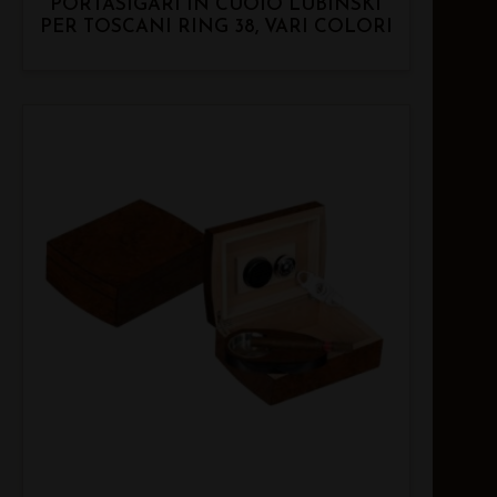
PORTASIGARI IN CUOIO LUBINSKI
PER TOSCANI RING 38, VARI COLORI