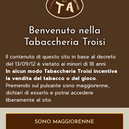
LUBINSKI TAGLIASIGARI BILAMA
“CUT OUT” ARROTONDANTO CROMO
O NERO
Benvenuto nella
Tabaccheria Troisi
Il contenuto di questo sito in base al decreto
del 13/09/12 è vietato ai minori di 18 anni.
In alcun modo Tabaccheria Troisi incentiva
la vendita del tabacco o del gioco.
Premendo sul pulsante sono maggiorenne,
dichiari di esserlo e potrai accedere
liberamente al sito.
SONO MAGGIORENNE