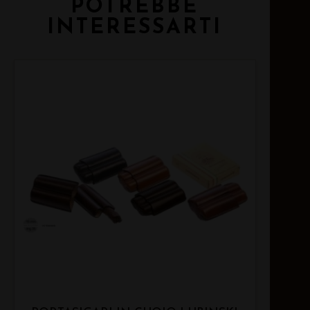
POTREBBE
INTERESSARTI