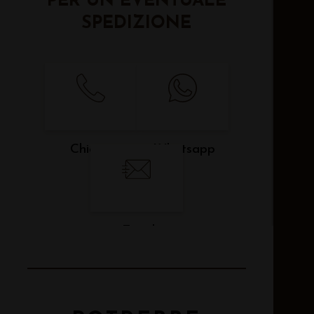
PER UN EVENTUALE
SPEDIZIONE
Chiama
Whatsapp
Email