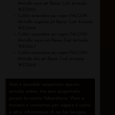
Metallic nero jet flame. Cod. Articolo:
WZQ24.5
Colibri accendino per sigari FALCON
Metallic argento jet flame. Cod. Articolo:
WZQ24.6
Colibri accendino per sigari FALCON
Metallic rosso jet flame. Cod. Articolo:
WZQ24.7
Colibri accendino per sigari FALCON
Metallic blu jet flame. Cod. Articolo:
WZQ24.8
Non è possibile acquistare questo
articolo online, ma puoi acquistarlo
presso la nostra Tabaccheria. Vieni a
trovarci o contattaci per sapere il costo
o altre informazioni di cui hai bisogno.