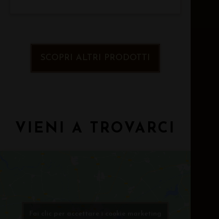
SCOPRI ALTRI PRODOTTI
VIENI A TROVARCI
Fai clic per accettare i cookie marketing