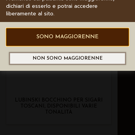
dichiari di esserlo e potrai accedere
liberamente al sito.
SONO MAGGIORENNE
NON SONO MAGGIORENNE
LUBINSKI BOCCHINO PER SIGARI
TOSCANI, DISPONIBILI VARIE
TONALITÀ