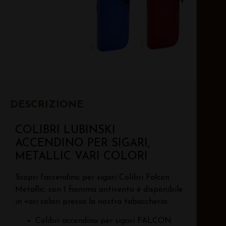
DESCRIZIONE
COLIBRI LUBINSKI
ACCENDINO PER SIGARI,
METALLIC VARI COLORI
Scopri l’accendino per sigari Colibri Falcon
Metallic, con 1 fiamma antivento è disponibile
in vari colori presso la nostra tabaccheria.
Colibri accendino per sigari FALCON