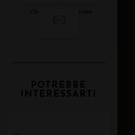
Chiama
Whatsapp
Email
POTREBBE
INTERESSARTI