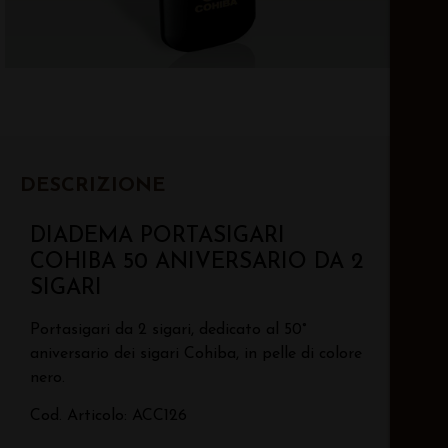
DESCRIZIONE
DIADEMA PORTASIGARI
COHIBA 50 ANIVERSARIO DA 2
SIGARI
Portasigari da 2 sigari, dedicato al 50°
aniversario dei sigari Cohiba, in pelle di colore
nero.
Cod. Articolo: ACC126