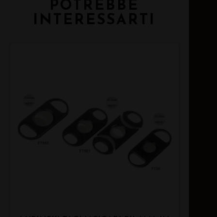
POTREBBE
INTERESSARTI