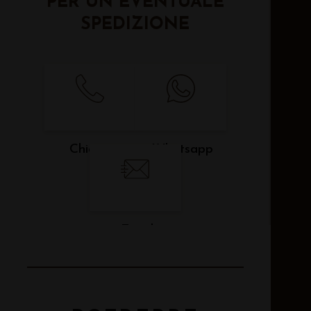
PER UN EVENTUALE
SPEDIZIONE
Chiama
Whatsapp
Email