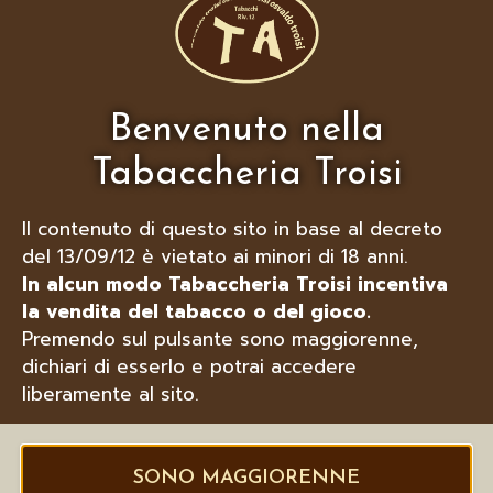
LUBINSKI BOCCHINI PER SIGARI IN
RADICA/MET
Benvenuto nella
Tabaccheria Troisi
Il contenuto di questo sito in base al decreto
del 13/09/12 è vietato ai minori di 18 anni.
In alcun modo Tabaccheria Troisi incentiva
la vendita del tabacco o del gioco.
Premendo sul pulsante sono maggiorenne,
dichiari di esserlo e potrai accedere
liberamente al sito.
SONO MAGGIORENNE