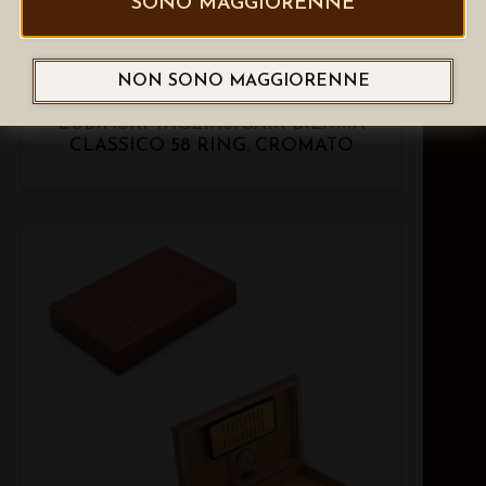
SONO MAGGIORENNE
NON SONO MAGGIORENNE
LUBINSKI TAGLIASIGARI BILAMA
CLASSICO 58 RING. CROMATO