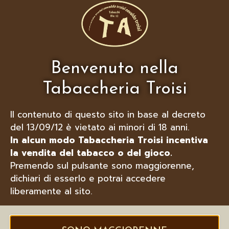
MARCONI HUMIDOR TAGLIASIGARI
IN RADICA ERICA
Benvenuto nella
Tabaccheria Troisi
Il contenuto di questo sito in base al decreto
del 13/09/12 è vietato ai minori di 18 anni.
In alcun modo Tabaccheria Troisi incentiva
la vendita del tabacco o del gioco.
Premendo sul pulsante sono maggiorenne,
dichiari di esserlo e potrai accedere
liberamente al sito.