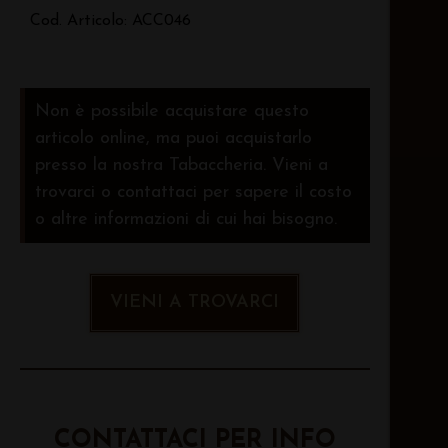
Cod. Articolo: ACC046
Non è possibile acquistare questo
articolo online, ma puoi acquistarlo
presso la nostra Tabaccheria. Vieni a
trovarci o contattaci per sapere il costo
o altre informazioni di cui hai bisogno.
VIENI A TROVARCI
CONTATTACI PER INFO