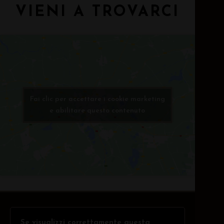
VIENI A TROVARCI
Fai clic per accettare i cookie marketing
e abilitare questo contenuto
Se visualizzi correttamente questa