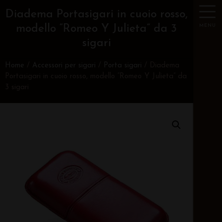
Diadema Portasigari in cuoio rosso,
MENU
modello “Romeo Y Julieta” da 3
sigari
Home
/
Accessori per sigari
/
Porta sigari
/ Diadema
Portasigari in cuoio rosso, modello “Romeo Y Julieta” da
3 sigari