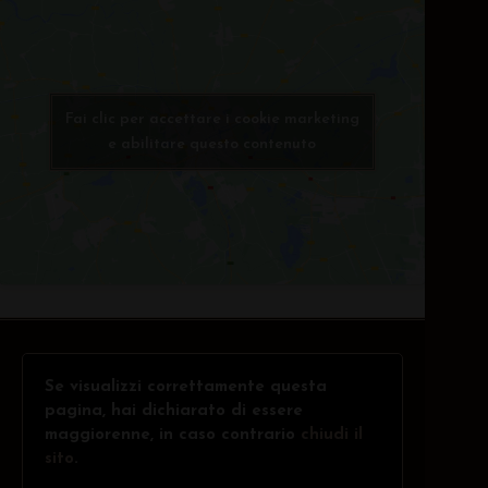
Fai clic per accettare i cookie marketing
e abilitare questo contenuto
Se visualizzi correttamente questa
pagina, hai dichiarato di essere
maggiorenne, in caso contrario
chiudi il
sito
.