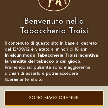
LUBINSKI PORTASIGARI IN CUOIO
PER 4 SIGARI TOSCANI, VARI COLORI
Benvenuto nella
Tabaccheria Troisi
Il contenuto di questo sito in base al decreto
del 13/09/12 è vietato ai minori di 18 anni.
In alcun modo Tabaccheria Troisi incentiva
la vendita del tabacco o del gioco.
Premendo sul pulsante sono maggiorenne,
dichiari di esserlo e potrai accedere
liberamente al sito.
SONO MAGGIORENNE