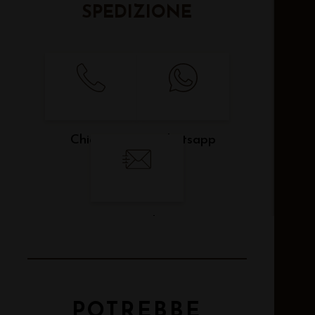
SPEDIZIONE
Chiama
Whatsapp
Email
POTREBBE