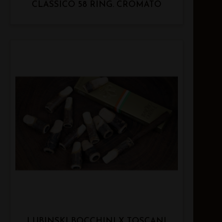
CLASSICO 58 RING. CROMATO
LUBINSKI BOCCHINI X TOSCANI