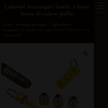
Lubinski bucasigari Gordo 3 lame
MENU
lacca di colore giallo
Home
/
Accessori per sigari
/
Tagliasigari e
bucasigari
/ Lubinski bucasigari Gordo 3 lame lacca di
colore giallo