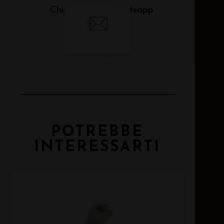
Chiama
Whatsapp
Email
POTREBBE
INTERESSARTI