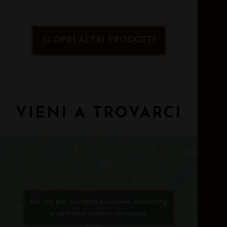
SCOPRI ALTRI PRODOTTI
VIENI A TROVARCI
Fai clic per accettare i cookie marketing
e abilitare questo contenuto