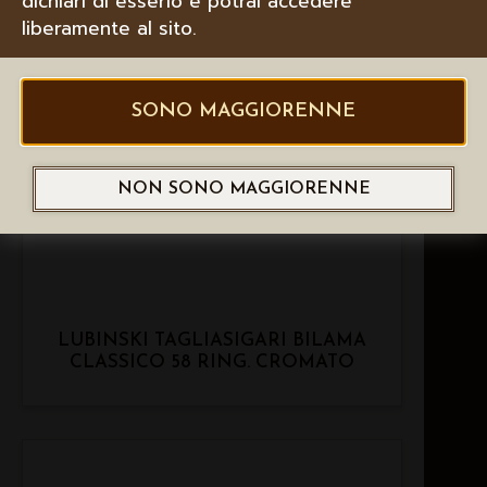
dichiari di esserlo e potrai accedere
liberamente al sito.
SONO MAGGIORENNE
NON SONO MAGGIORENNE
LUBINSKI TAGLIASIGARI BILAMA
CLASSICO 58 RING. CROMATO