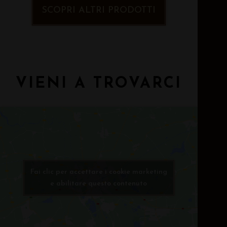
SCOPRI ALTRI PRODOTTI
VIENI A TROVARCI
Fai clic per accettare i cookie marketing
e abilitare questo contenuto