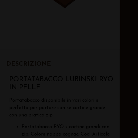
DESCRIZIONE
PORTATABACCO LUBINSKI RYO
IN PELLE
Portatabacco disponibile in vari colori e
perfetto per portare con se cartine grande
con una pratica zip.
Portatabacco RYO x cartine grandi con
zip. Colore nappa cognac. Cod. Articolo: