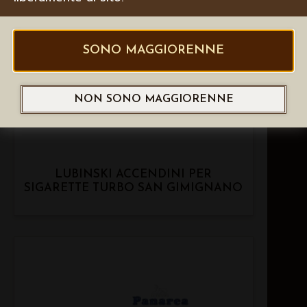
SONO MAGGIORENNE
NON SONO MAGGIORENNE
LUBINSKI ACCENDINI PER
SIGARETTE TURBO SAN GIMIGNANO