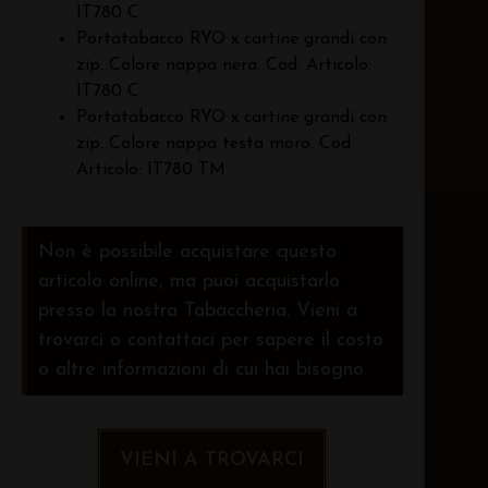
IT780 C
Portatabacco RYO x cartine grandi con
zip. Colore nappa nera. Cod. Articolo:
IT780 C
Portatabacco RYO x cartine grandi con
zip. Colore nappa testa moro. Cod.
Articolo: IT780 TM
Non è possibile acquistare questo
articolo online, ma puoi acquistarlo
presso la nostra Tabaccheria. Vieni a
trovarci o contattaci per sapere il costo
o altre informazioni di cui hai bisogno.
VIENI A TROVARCI