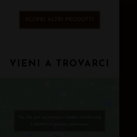
SCOPRI ALTRI PRODOTTI
VIENI A TROVARCI
Fai clic per accettare i cookie marketing
e abilitare questo contenuto