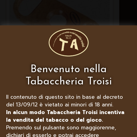
Benvenuto nella
Tabaccheria Troisi
MARCONI HUMIDOR TAGLIASIGARI
IN RADICA ERICA
Il contenuto di questo sito in base al decreto
del 13/09/12 è vietato ai minori di 18 anni.
In alcun modo Tabaccheria Troisi incentiva
la vendita del tabacco o del gioco.
Premendo sul pulsante sono maggiorenne,
dichiari di esserlo e potrai accedere