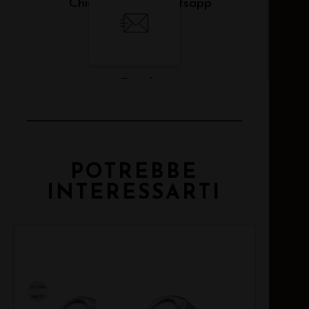
Chiama
Whatsapp
Email
POTREBBE
INTERESSARTI