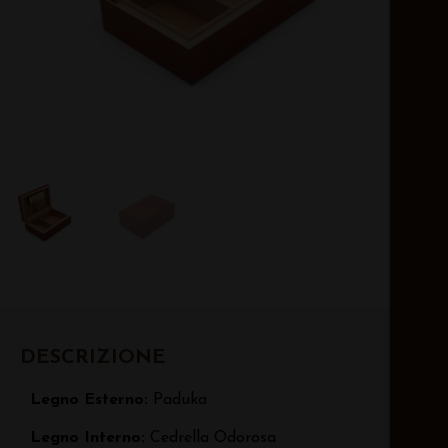
DESCRIZIONE
Legno Esterno:
Paduka
Legno Interno:
Cedrella Odorosa