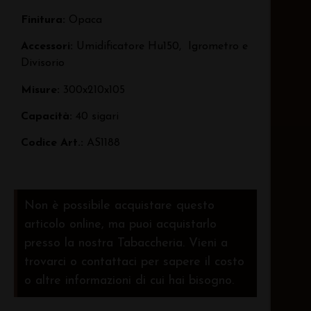
Finitura:
Opaca
Accessori:
Umidificatore Hu150, Igrometro e
Divisorio
Misure:
300x210x105
Capacità:
40 sigari
Codice Art.:
AS1188
Non è possibile acquistare questo
articolo online, ma puoi acquistarlo
presso la nostra Tabaccheria. Vieni a
trovarci o contattaci per sapere il costo
o altre informazioni di cui hai bisogno.