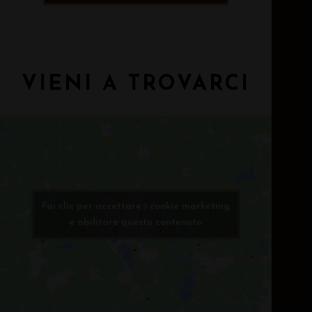
VIENI A TROVARCI
Fai clic per accettare i cookie marketing
e abilitare questo contenuto