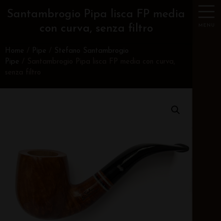
Santambrogio Pipa lisca FP media
MENU
con curva, senza filtro
Home
/
Pipe
/
Stefano Santambrogio
Pipe
/ Santambrogio Pipa lisca FP media con curva,
senza filtro