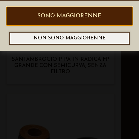
SONO MAGGIORENNE
NON SONO MAGGIORENNE
SANTAMBROGIO PIPA IN RADICA FP
GRANDE CON SEMICURVA, SENZA
FILTRO