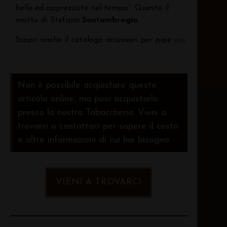
belle ed apprezzate nel tempo”. Questo il
motto di Stefano
Santambrogio
.
Scopri anche il catalogo accessori per pipe
qui
.
Non è possibile acquistare questo
articolo online, ma puoi acquistarlo
presso la nostra Tabaccheria. Vieni a
trovarci o contattaci per sapere il costo
o altre informazioni di cui hai bisogno.
VIENI A TROVARCI