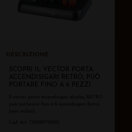
DESCRIZIONE
SCOPRI IL VECTOR PORTA
ACCENDISIGARI RETRÒ, PUÒ
PORTARE FINO A 6 PEZZI
Il vector porta accendisigari display RETRO
può contenere fino a 6 accendisigari Retro
(non inclusi).
Cod. Art: TK00RT0000