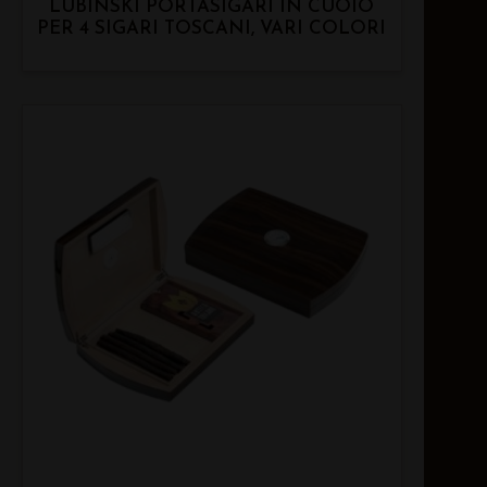
LUBINSKI PORTASIGARI IN CUOIO
PER 4 SIGARI TOSCANI, VARI COLORI