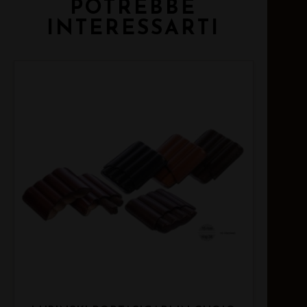
POTREBBE
INTERESSARTI