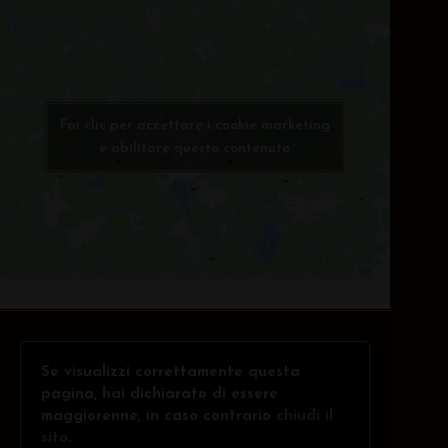
Fai clic per accettare i cookie marketing
e abilitare questo contenuto
Se visualizzi correttamente questa
pagina, hai dichiarato di essere
maggiorenne, in caso contrario
chiudi il
sito
.