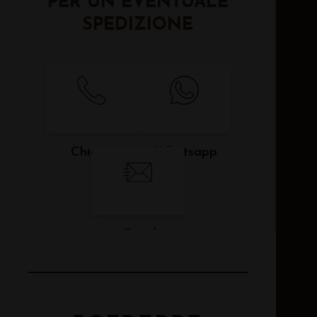
PER UN EVENTUALE
SPEDIZIONE
Chiama
Whatsapp
Email