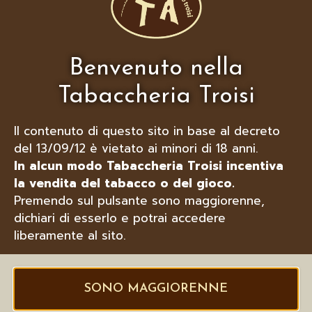
LUBINSKI BUCASIGARI A MOLLA
NERO MAT CON BRISÈ
Benvenuto nella
Tabaccheria Troisi
Il contenuto di questo sito in base al decreto
del 13/09/12 è vietato ai minori di 18 anni.
In alcun modo Tabaccheria Troisi incentiva
la vendita del tabacco o del gioco.
Premendo sul pulsante sono maggiorenne,
dichiari di esserlo e potrai accedere
liberamente al sito.
SONO MAGGIORENNE