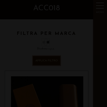
ACC018
MENU
FILTRA PER MARCA
APPLICA FILTRO