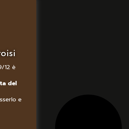
oisi
9/12 è
ta del
sserlo e