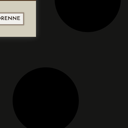
ORENNE