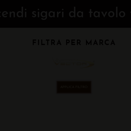
endi sigari da tavolo 
FILTRA PER MARCA
APPLICA FILTRO