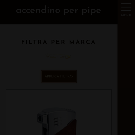
accendino per pipe
MENU
FILTRA PER MARCA
APPLICA FILTRO