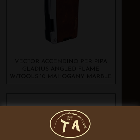
VECTOR ACCENDINO PER PIPA
GLADIUS ANGLED FLAME
W/TOOLS 10 MAHOGANY MARBLE