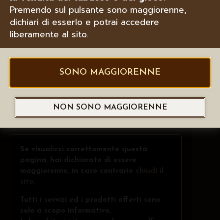
Premendo sul pulsante sono maggiorenne,
dichiari di esserlo e potrai accedere
liberamente al sito.
SONO MAGGIORENNE
NON SONO MAGGIORENNE
Se visualizzi correttamente questa
pagina, hai dichiarato di essere
maggiorenne, in caso contrario
chiudi il
sito
.
Tutti i servizi ed i prodotti offerti sono
solo a scopo informativo,