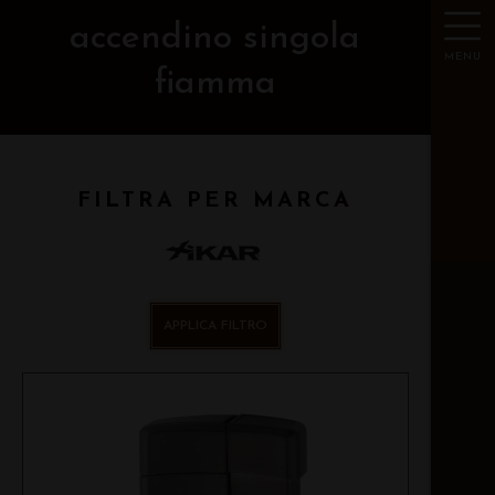
accendino singola
MENU
fiamma
FILTRA PER MARCA
APPLICA FILTRO