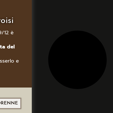
oisi
9/12 è
ta del
sserlo e
ORENNE