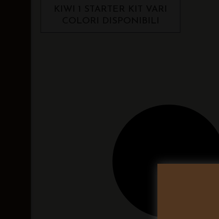
KIWI 1 STARTER KIT VARI
COLORI DISPONIBILI