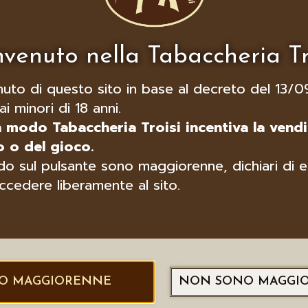
venuto nella Tabaccheria Tr
nuto di questo sito in base al decreto del 13/0
ai minori di 18 anni.
n modo Tabaccheria Troisi incentiva la vendi
 o del gioco.
o sul pulsante sono maggiorenne, dichiari di e
ccedere liberamente al sito.
O MAGGIORENNE
NON SONO MAGGI