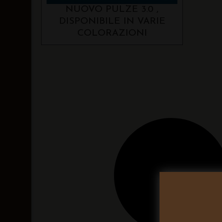
NUOVO PULZE 3.0 ,
DISPONIBILE IN VARIE
COLORAZIONI