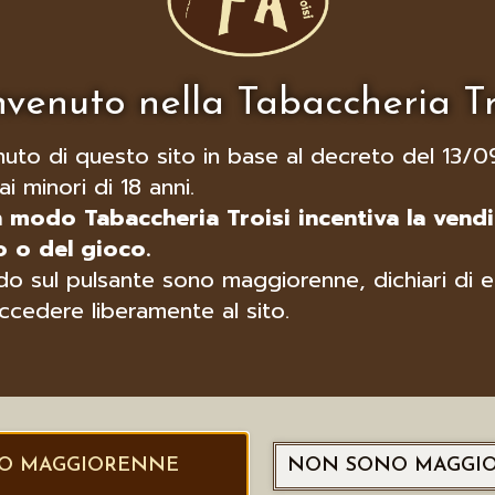
venuto nella Tabaccheria Tr
nuto di questo sito in base al decreto del 13/0
ai minori di 18 anni.
n modo Tabaccheria Troisi incentiva la vendi
 o del gioco.
o sul pulsante sono maggiorenne, dichiari di e
ccedere liberamente al sito.
O MAGGIORENNE
NON SONO MAGGI