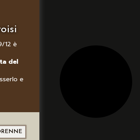
oisi
9/12 è
ta del
sserlo e
ORENNE