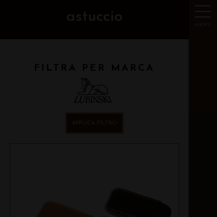
astuccio
MENU
FILTRA PER MARCA
APPLICA FILTRO