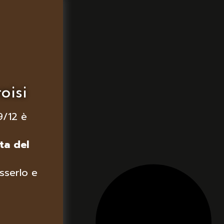
oisi
9/12 è
ta del
sserlo e