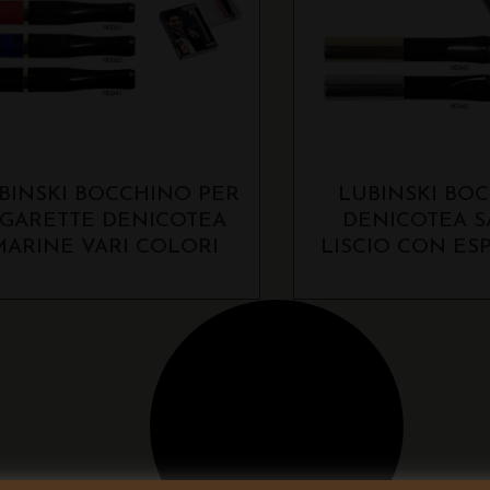
BINSKI BOCCHINO PER
LUBINSKI BO
IGARETTE DENICOTEA
DENICOTEA 
MARINE VARI COLORI
LISCIO CON ES