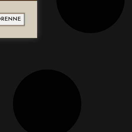
ORENNE