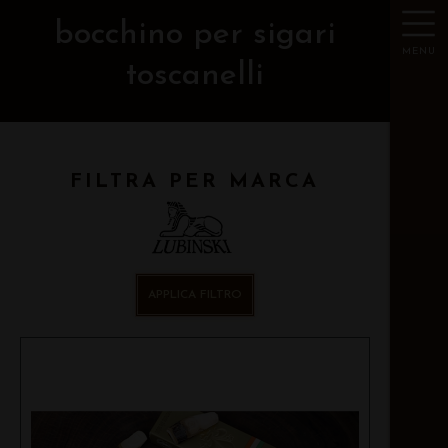
bocchino per sigari
MENU
toscanelli
FILTRA PER MARCA
APPLICA FILTRO