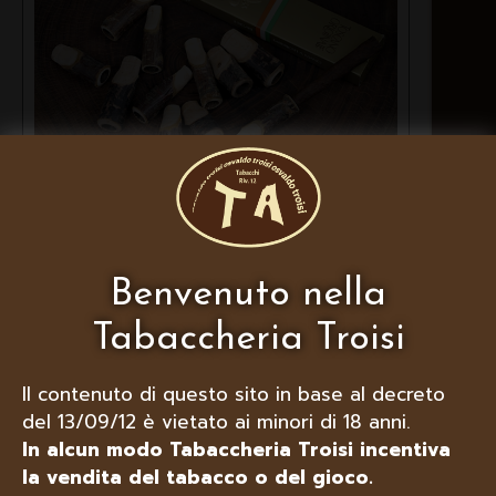
LUBINSKI BOCCHINI X TOSCANI
Benvenuto nella
BARK IN MARASCA
Tabaccheria Troisi
Il contenuto di questo sito in base al decreto
del 13/09/12 è vietato ai minori di 18 anni.
In alcun modo Tabaccheria Troisi incentiva
la vendita del tabacco o del gioco.