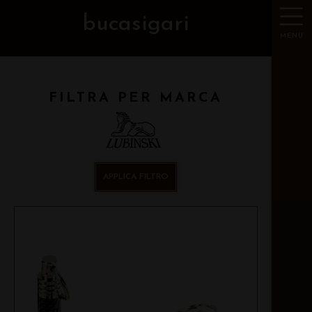
bucasigari
MENU
FILTRA PER MARCA
APPLICA FILTRO