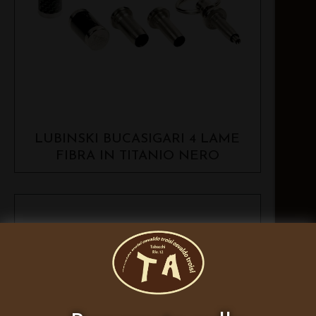
LUBINSKI BUCASIGARI 4 LAME
FIBRA IN TITANIO NERO