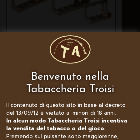
PORTAPIPE IN NOCE LUBINSKI
“SPACE” 3 , 5 O 7 POSTI
Benvenuto nella
Tabaccheria Troisi
Il contenuto di questo sito in base al decreto
del 13/09/12 è vietato ai minori di 18 anni.
In alcun modo Tabaccheria Troisi incentiva
la vendita del tabacco o del gioco.
Premendo sul pulsante sono maggiorenne,