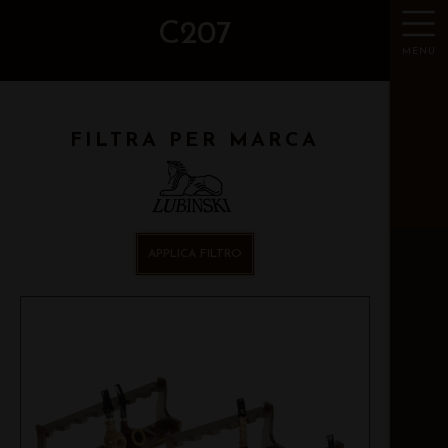
C207
MENU
FILTRA PER MARCA
APPLICA FILTRO