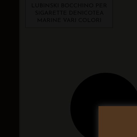
LUBINSKI BOCCHINO PER
SIGARETTE DENICOTEA
MARINE VARI COLORI