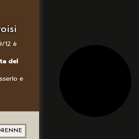
oisi
9/12 è
ta del
sserlo e
ORENNE