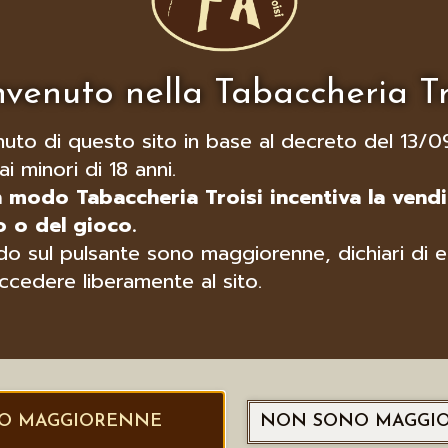
venuto nella Tabaccheria Tr
nuto di questo sito in base al decreto del 13/0
ai minori di 18 anni.
n modo Tabaccheria Troisi incentiva la vendi
 o del gioco.
o sul pulsante sono maggiorenne, dichiari di e
ccedere liberamente al sito.
O MAGGIORENNE
NON SONO MAGGI