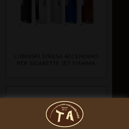
LUBINSKI STRESA ACCENDINO
PER SIGARETTE JET FIAMMA