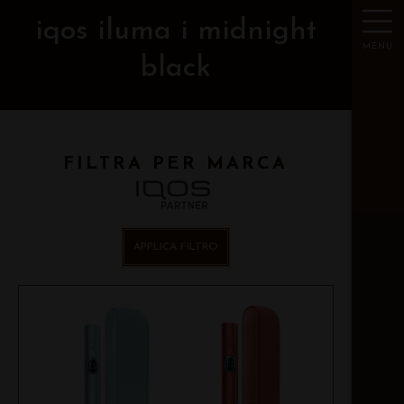
iqos iluma i midnight
MENU
black
FILTRA PER MARCA
APPLICA FILTRO