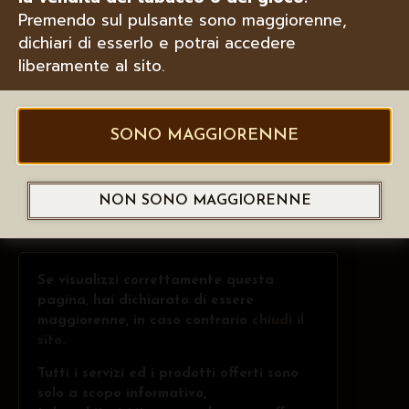
Premendo sul pulsante sono maggiorenne,
dichiari di esserlo e potrai accedere
liberamente al sito.
SONO MAGGIORENNE
NON SONO MAGGIORENNE
Se visualizzi correttamente questa
pagina, hai dichiarato di essere
maggiorenne, in caso contrario
chiudi il
sito
.
Tutti i servizi ed i prodotti offerti sono
solo a scopo informativo,