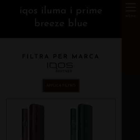
iqos iluma i prime
MENU
breeze blue
FILTRA PER MARCA
APPLICA FILTRO