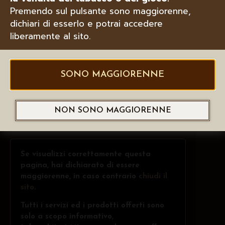
Premendo sul pulsante sono maggiorenne,
dichiari di esserlo e potrai accedere
liberamente al sito.
SONO MAGGIORENNE
NON SONO MAGGIORENNE
Se visualizzi correttamente questa
pagina, hai dichiarato di essere
maggiorenne, in caso contrario
chiudi il
sito
.
Tutti i servizi ed i prodotti offerti sono
solo a scopo informativo,