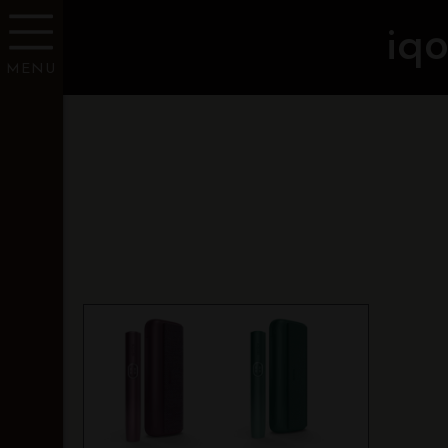
iq
MENU