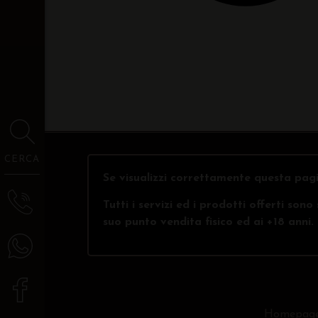
CERCA
Se visualizzi correttamente questa pagi
Tutti i servizi ed i prodotti offerti son
suo punto vendita fisico ed ai +18 anni.
Homepag