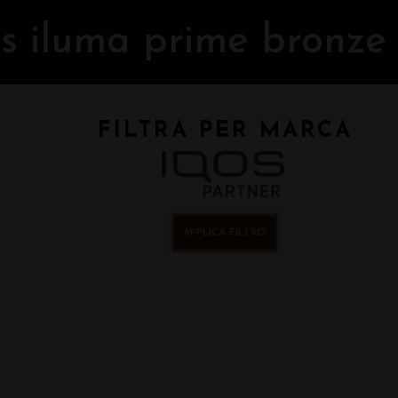
os iluma prime bronze
FILTRA PER MARCA
APPLICA FILTRO