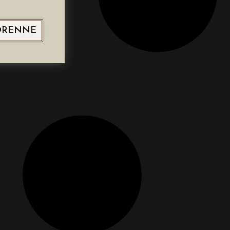
ORENNE