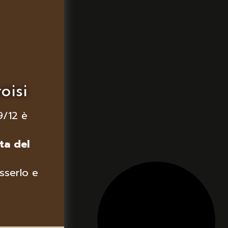
oisi
9/12 è
ta del
sserlo e