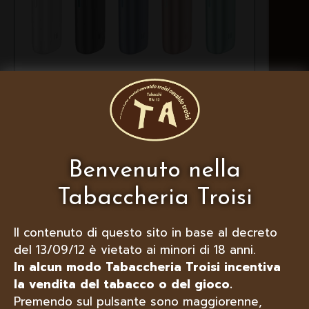
IQOS LIL SOLID EZ, COLORI
DISPONIBILI: ORO ROSA, NERO,
MENTA, BIANCO, BLU
Benvenuto nella
Tabaccheria Troisi
Il contenuto di questo sito in base al decreto
del 13/09/12 è vietato ai minori di 18 anni.
In alcun modo Tabaccheria Troisi incentiva
la vendita del tabacco o del gioco.
Premendo sul pulsante sono maggiorenne,