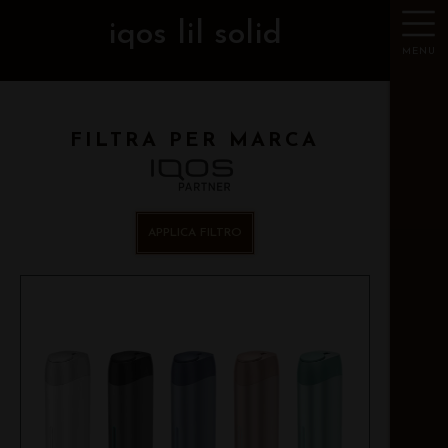
iqos lil solid
MENU
FILTRA PER MARCA
APPLICA FILTRO