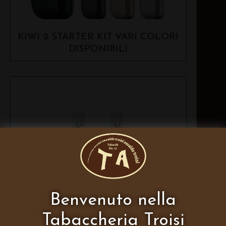
KIWI 2 STARTER KIT VARI COLORI
DISPONIBILI
Benvenuto nella
Tabaccheria Troisi