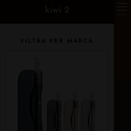
kiwi 2
MENU
FILTRA PER MARCA