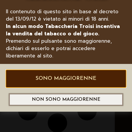
Il contenuto di questo sito in base al decreto
KIWI 2 POD DI RICAMBIO
del 13/09/12 è vietato ai minori di 18 anni.
In alcun modo Tabaccheria Troisi incentiva
la vendita del tabacco o del gioco.
Premendo sul pulsante sono maggiorenne,
dichiari di esserlo e potrai accedere
liberamente al sito.
SONO MAGGIORENNE
NON SONO MAGGIORENNE