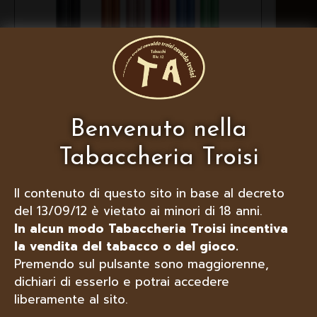
KIWI SPARK STARTER KIT VARI
COLORI DISPONIBILI
Benvenuto nella
Tabaccheria Troisi
Il contenuto di questo sito in base al decreto
del 13/09/12 è vietato ai minori di 18 anni.
In alcun modo Tabaccheria Troisi incentiva
la vendita del tabacco o del gioco.
Premendo sul pulsante sono maggiorenne,
dichiari di esserlo e potrai accedere
liberamente al sito.