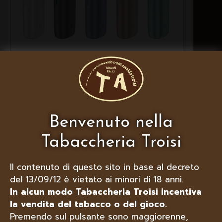
IQOS LIL SOLID EZ, COLORI
DISPONIBILI: ORO ROSA, NERO,
MENTA, BIANCO, BLU
Benvenuto nella
Tabaccheria Troisi
Il contenuto di questo sito in base al decreto
del 13/09/12 è vietato ai minori di 18 anni.
In alcun modo Tabaccheria Troisi incentiva
la vendita del tabacco o del gioco.
Premendo sul pulsante sono maggiorenne,