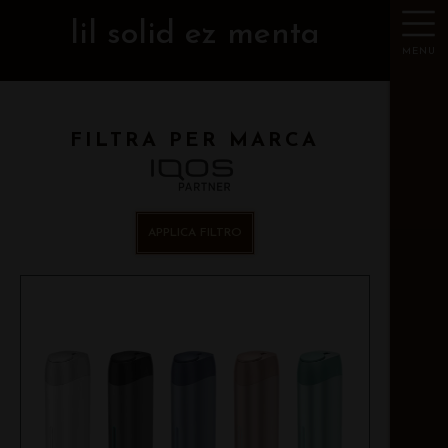
lil solid ez menta
MENU
FILTRA PER MARCA
APPLICA FILTRO