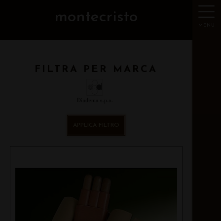
montecristo
MENU
FILTRA PER MARCA
APPLICA FILTRO