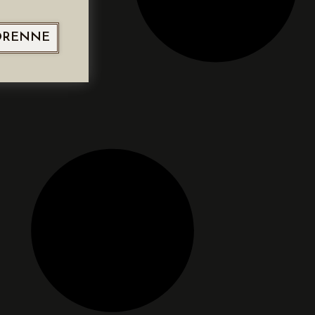
ORENNE