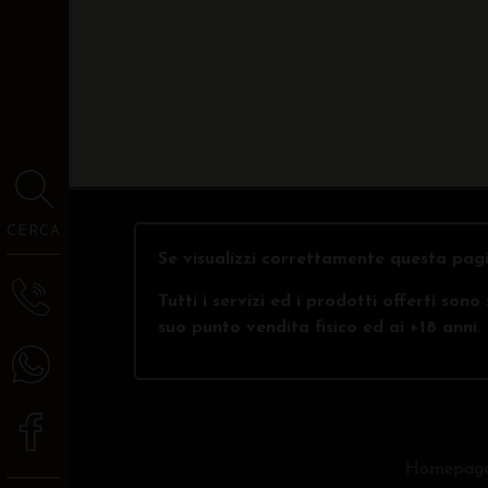
CERCA
Se visualizzi correttamente questa pagi
Tutti i servizi ed i prodotti offerti son
suo punto vendita fisico ed ai +18 anni.
Homepag