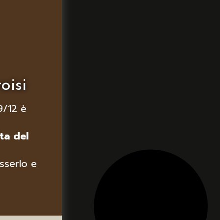
oisi
9/12 è
ta del
sserlo e