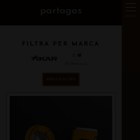
partagas
MENU
FILTRA PER MARCA
APPLICA FILTRO