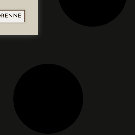
ORENNE