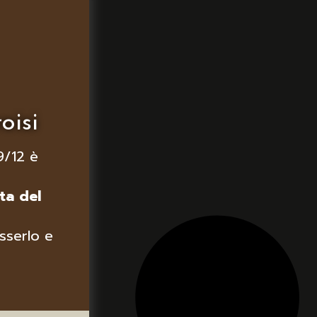
oisi
9/12 è
ta del
sserlo e