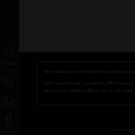
CERCA
Se visualizzi correttamente questa pagi
Tutti i servizi ed i prodotti offerti son
suo punto vendita fisico ed ai +18 anni.
Homepag