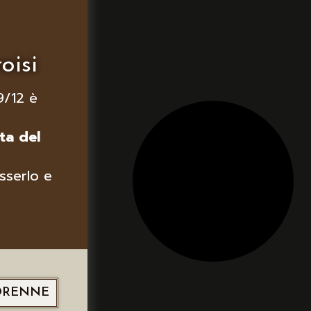
oisi
9/12 è
ta del
sserlo e
ORENNE