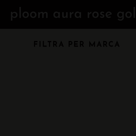
ploom aura rose go
FILTRA PER MARCA