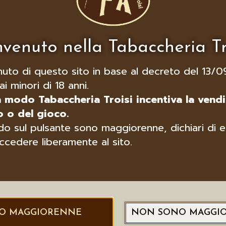
venuto nella Tabaccheria Tr
nuto di questo sito in base al decreto del 13/0
ai minori di 18 anni.
n modo Tabaccheria Troisi incentiva la vendi
 o del gioco.
o sul pulsante sono maggiorenne, dichiari di e
ccedere liberamente al sito.
O MAGGIORENNE
NON SONO MAGGI