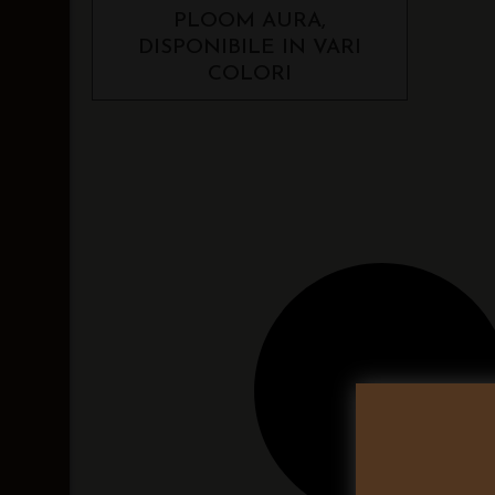
PLOOM AURA,
DISPONIBILE IN VARI
COLORI