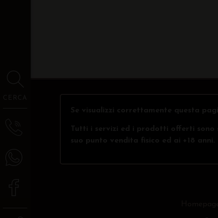
CERCA
Se visualizzi correttamente questa pagi
Tutti i servizi ed i prodotti offerti son
suo punto vendita fisico ed ai +18 anni.
Homepag