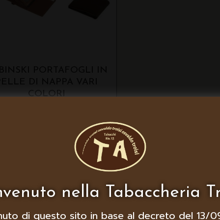
BINSKI PORTAFOGLI IN
PELLE DI NAPPA VARI
COLORI
venuto nella Tabaccheria Tr
nuto di questo sito in base al decreto del 13/0