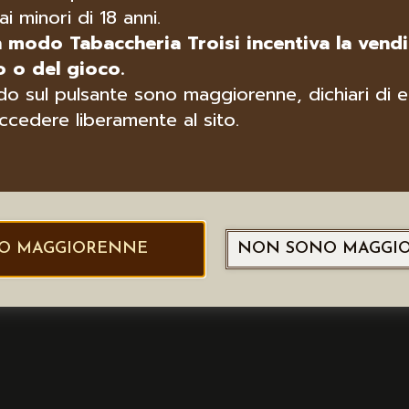
ai minori di 18 anni.
n modo Tabaccheria Troisi incentiva la vendi
 o del gioco.
o sul pulsante sono maggiorenne, dichiari di e
ccedere liberamente al sito.
O MAGGIORENNE
NON SONO MAGGI