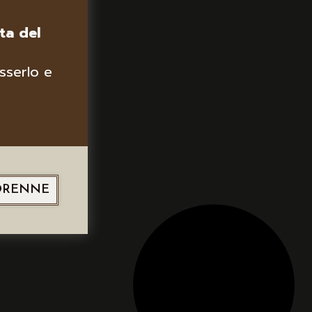
ta del
sserlo e
ORENNE