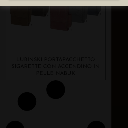
LUBINSKI PORTAPACCHETTO
SIGARETTE CON ACCENDINO IN
PELLE NABUK