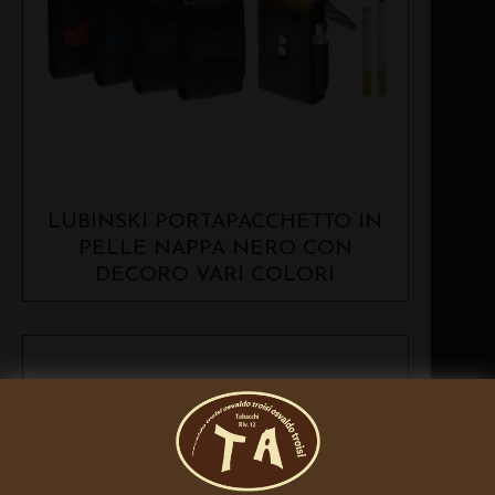
LUBINSKI PORTAPACCHETTO IN
PELLE NAPPA NERO CON
DECORO VARI COLORI