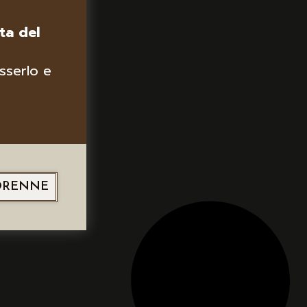
ta del
sserlo e
ORENNE