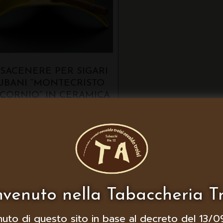
SACENERE PER SIGARI
UBANI “MONTECRISTO
ICORNIO” IN CERAMICA
venuto nella Tabaccheria Tr
nuto di questo sito in base al decreto del 13/0