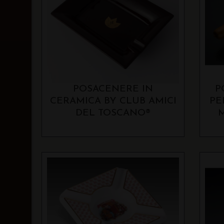
POSACENERE IN
P
CERAMICA BY CLUB AMICI
PE
DEL TOSCANO®
M