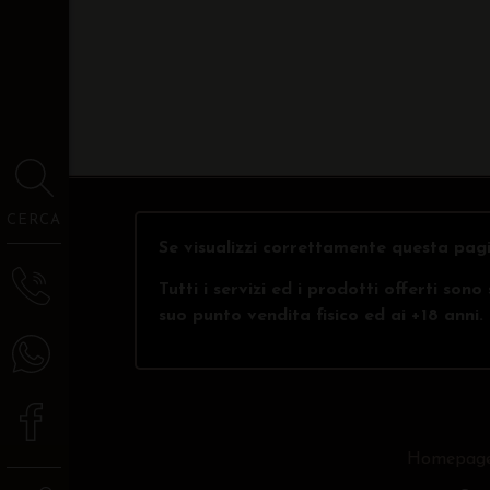
CERCA
Se visualizzi correttamente questa pagi
Tutti i servizi ed i prodotti offerti son
suo punto vendita fisico ed ai +18 anni.
Homepag