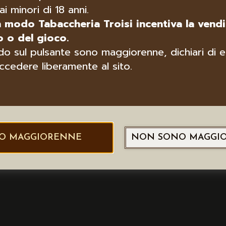
ai minori di 18 anni.
n modo Tabaccheria Troisi incentiva la vendi
 o del gioco.
o sul pulsante sono maggiorenne, dichiari di e
ccedere liberamente al sito.
O MAGGIORENNE
NON SONO MAGGI