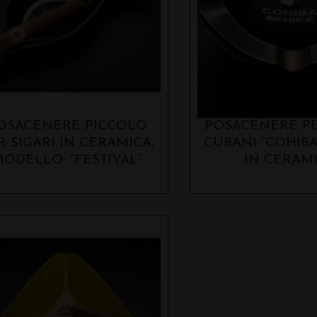
OSACENERE PICCOLO
POSACENERE PE
R SIGARI IN CERAMICA,
CUBANI “COHIBA
ODELLO: “FESTIVAL”
IN CERAMI