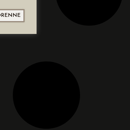
ORENNE