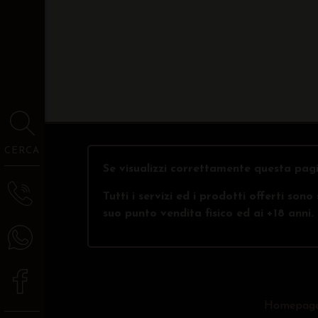
CERCA
Se visualizzi correttamente questa pagi
Tutti i servizi ed i prodotti offerti son
suo punto vendita fisico ed ai +18 anni.
Homepag