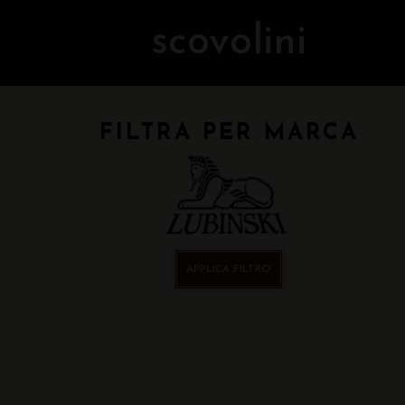
scovolini
FILTRA PER MARCA
APPLICA FILTRO