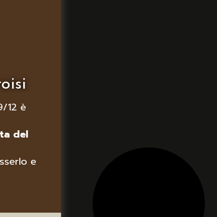
oisi
9/12 è
ta del
sserlo e