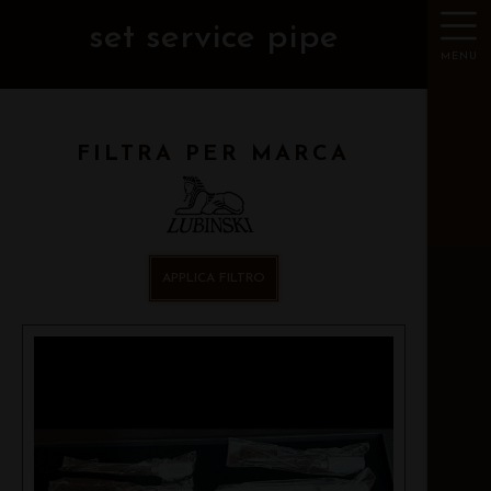
set service pipe
MENU
FILTRA PER MARCA
APPLICA FILTRO