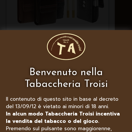
LUBINSKI PORTAPACCHETTO IN
PELLE NAPPA, VARI COLORI
Benvenuto nella
Tabaccheria Troisi
Il contenuto di questo sito in base al decreto
del 13/09/12 è vietato ai minori di 18 anni.
In alcun modo Tabaccheria Troisi incentiva
la vendita del tabacco o del gioco.
Premendo sul pulsante sono maggiorenne,