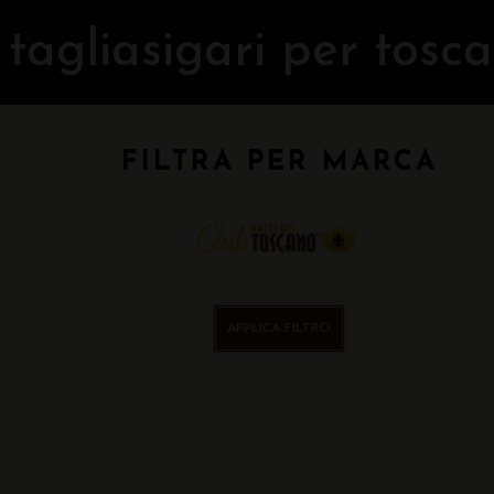
tagliasigari per tosc
FILTRA PER MARCA
APPLICA FILTRO