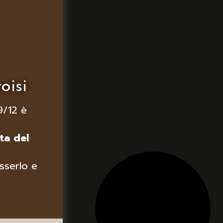
oisi
9/12 è
ta del
sserlo e