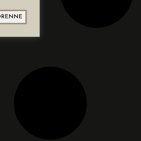
ORENNE