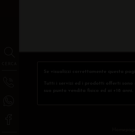
CERCA
Se visualizzi correttamente questa pagi
Tutti i servizi ed i prodotti offerti son
suo punto vendita fisico ed ai +18 anni.
Homepag