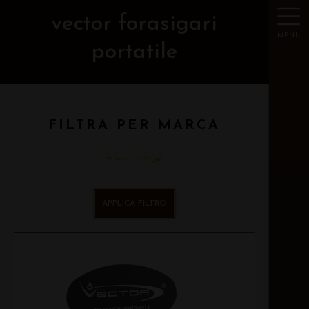
vector forasigari
MENU
portatile
FILTRA PER MARCA
APPLICA FILTRO