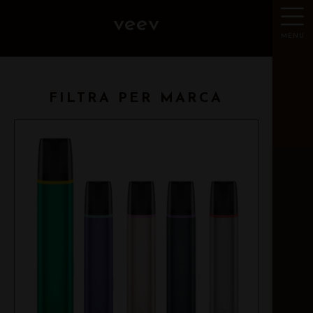
veev
MENU
FILTRA PER MARCA