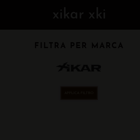
xikar xki
FILTRA PER MARCA
APPLICA FILTRO