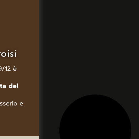
oisi
9/12 è
ta del
sserlo e