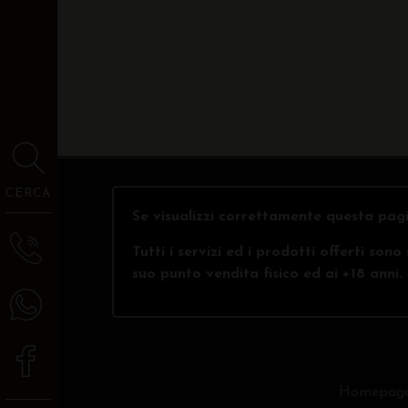
CERCA
Se visualizzi correttamente questa pagi
Tutti i servizi ed i prodotti offerti son
suo punto vendita fisico ed ai +18 anni.
Homepag