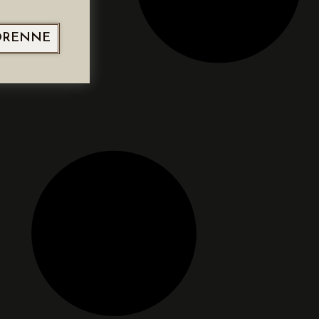
ORENNE